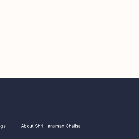
ngs
About Shri Hanuman Chalisa