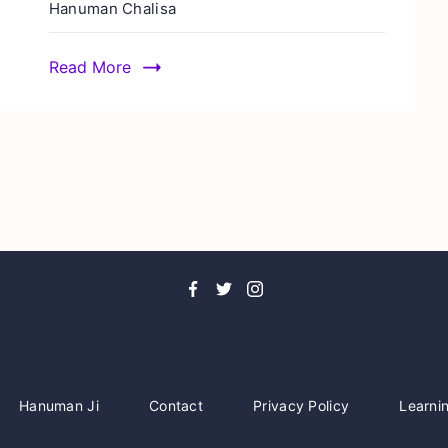
Hanuman Chalisa
Read More
Hanuman Ji
Contact
Privacy Policy
Learni