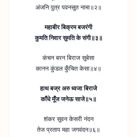
अंजनि पुत्र पवनसुत नामा॥२॥
महाबीर बिक्रम बजरंगी
कुमति निवार सुमति के संगी॥३॥
कंचन बरन बिराज सुबेसा
कानन कुंडल कुँचित केसा॥४॥
हाथ बज्र अरु ध्वजा बिराजे
काँधे मूँज जनेऊ साजे॥५॥
शंकर सुवन केसरी नंदन
तेज प्रताप महा जगवंदन॥६॥