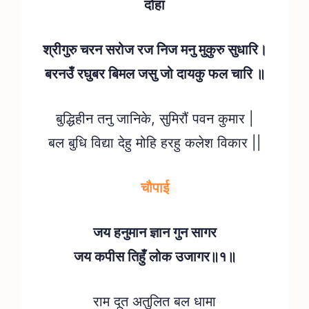
दोहा
श्रीगुरु चरन सरोज रज निज मनु मुकुरु सुधारि।
बरनउँ रघुबर बिमल जसु जो दायकु फल चारि ॥
बुद्धिहीन तनु जानिके, सुमिरौं पवन कुमार |
बल बुधि विद्या देहु मोहि हरहु कलेश विकार ||
चौपाई
जय हनुमान ज्ञान गुन सागर
जय कपीस तिहुँ लोक उजागर॥१॥
राम दूत अतुलित बल धामा