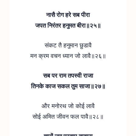
नासै रोग हरे सब पीरा
जपत निरंतर हनुमत बीरा॥२५॥
संकट तै हनुमान छुडावै
मन क्रम वचन ध्यान जो लावै॥२६॥
सब पर राम तपस्वी राजा
तिनके काज सकल तुम साजा॥२७॥
और मनोरथ जो कोई लावै
सोई अमित जीवन फल पावै॥२८॥