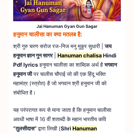
Jai Hanuman Gyan Gun Sagar
हनुमान चालीसा का क्या मतलब है:
श्री गुरु चरण सरोज रज-निज मनु मुकुर सुधारी |
जय
हनुमान ज्ञान गुन सागर
|
Hanuman chalisa
Hindi
Pdf lyrics
हनुमान चालीसा का शाब्दिक अर्थ है
भगवान
हनुमान जी
पर चालीस चौपाई जो की एक हिंदू भक्ति
महामंत्र (स्त्रोत) है जो भगवान श्री हनुमान जी को
संबोधित है।
यह परंपरागत रूप से माना जाता है कि हनुमान चालीसा
अवधी भाषा में 16 वीं शताब्दी के महान भारतीय कवि
“तुलसीदास”
द्वारा लिखी (
Shri
Hanuman