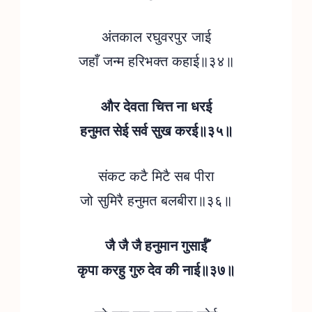
अंतकाल रघुवरपुर जाई
जहाँ जन्म हरिभक्त कहाई॥३४॥
और देवता चित्त ना धरई
हनुमत सेई सर्व सुख करई॥३५॥
संकट कटै मिटै सब पीरा
जो सुमिरै हनुमत बलबीरा॥३६॥
जै जै जै हनुमान गुसाईँ
कृपा करहु गुरु देव की नाई॥३७॥