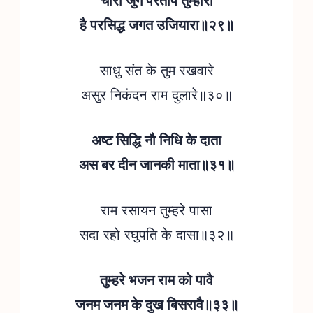
चारों जुग परताप तुम्हारा
है परसिद्ध जगत उजियारा॥२९॥
साधु संत के तुम रखवारे
असुर निकंदन राम दुलारे॥३०॥
अष्ट सिद्धि नौ निधि के दाता
अस बर दीन जानकी माता॥३१॥
राम रसायन तुम्हरे पासा
सदा रहो रघुपति के दासा॥३२॥
तुम्हरे भजन राम को पावै
जनम जनम के दुख बिसरावै॥३३॥