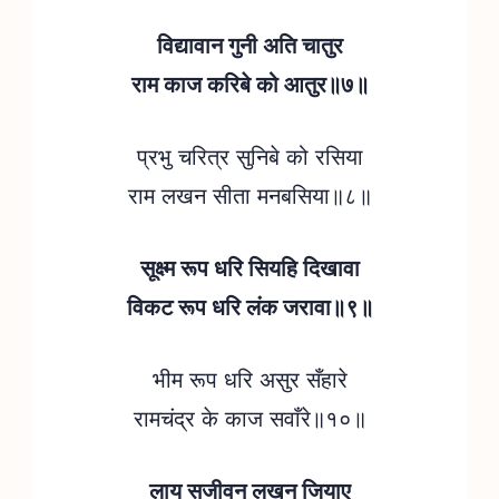
विद्यावान गुनी अति चातुर
राम काज करिबे को आतुर॥७॥
प्रभु चरित्र सुनिबे को रसिया
राम लखन सीता मनबसिया॥८॥
सूक्ष्म रूप धरि सियहि दिखावा
विकट रूप धरि लंक जरावा॥९॥
भीम रूप धरि असुर सँहारे
रामचंद्र के काज सवाँरे॥१०॥
लाय सजीवन लखन जियाए