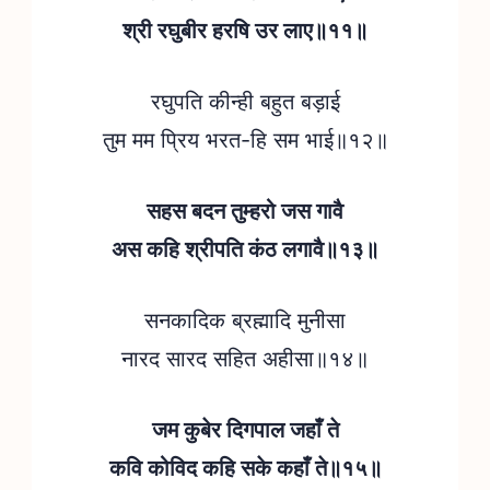
श्री रघुबीर हरषि उर लाए॥११॥
रघुपति कीन्ही बहुत बड़ाई
तुम मम प्रिय भरत-हि सम भाई॥१२॥
सहस बदन तुम्हरो जस गावै
अस कहि श्रीपति कंठ लगावै॥१३॥
सनकादिक ब्रह्मादि मुनीसा
नारद सारद सहित अहीसा॥१४॥
जम कुबेर दिगपाल जहाँ ते
कवि कोविद कहि सके कहाँ ते॥१५॥