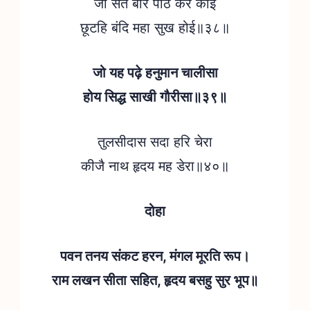
जो सत बार पाठ कर कोई
छूटहि बंदि महा सुख होई॥३८॥
जो यह पढ़े हनुमान चालीसा
होय सिद्ध साखी गौरीसा॥३९॥
तुलसीदास सदा हरि चेरा
कीजै नाथ हृदय मह डेरा॥४०॥
दोहा
पवन तनय संकट हरन, मंगल मूरति रूप।
राम लखन सीता सहित, हृदय बसहु सुर भूप॥