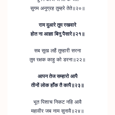
सुगम अनुग्रह तुम्हरे तेते॥२०॥
राम दुआरे तुम रखवारे
होत ना आज्ञा बिनु पैसारे॥२१॥
सब सुख लहैं तुम्हारी सरना
तुम रक्षक काहु को डरना॥२२॥
आपन तेज सम्हारो आपै
तीनों लोक हाँक तै कापै॥२३॥
भूत पिशाच निकट नहि आवै
महावीर जब नाम सुनावै॥२४॥