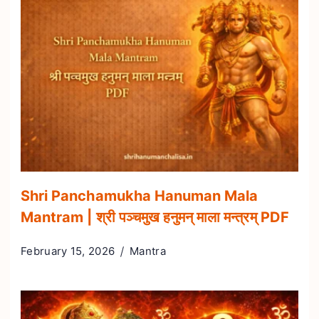
Shri Panchamukha Hanuman Mala
Mantram | श्री पञ्चमुख हनुमन् माला मन्त्रम् PDF
February 15, 2026
Mantra