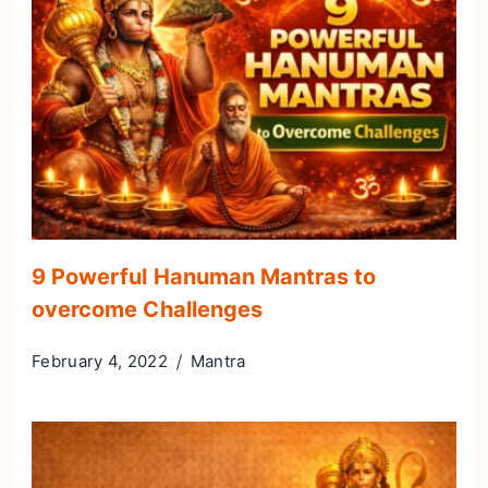
9 Powerful Hanuman Mantras to
overcome Challenges
February 4, 2022
Mantra