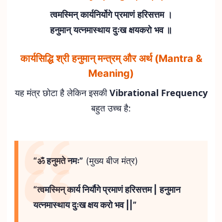
त्वमस्मिन् कार्यनिर्योगे प्रमाणं हरिसत्तम ।
हनुमान् यत्नमास्थाय दुःख क्षयकरो भव ॥
कार्यसिद्धि श्री हनुमान् मन्त्रम् और अर्थ (Mantra &
Meaning)
यह मंत्र छोटा है लेकिन इसकी
Vibrational Frequency
बहुत उच्च है:
“ॐ हनुमते नमः”
(मुख्य बीज मंत्र)
“त्वमस्मिन् कार्य निर्यौगे प्रमाणं हरिसत्तम |
हनुमान
यत्नमास्थाय दुःख क्षय करो भव ||”