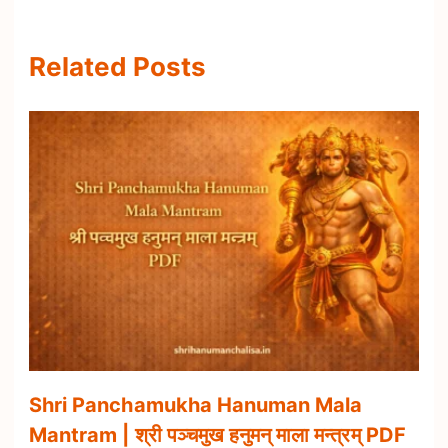
Related Posts
Shri Panchamukha Hanuman Mala
Mantram | श्री पञ्चमुख हनुमन् माला मन्त्रम् PDF