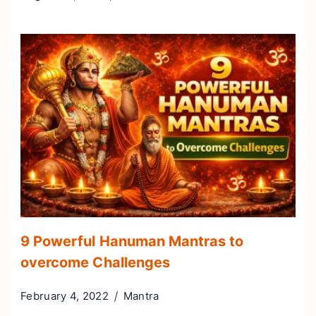
9 Powerful Hanuman Mantras to
overcome Challenges
February 4, 2022
Mantra