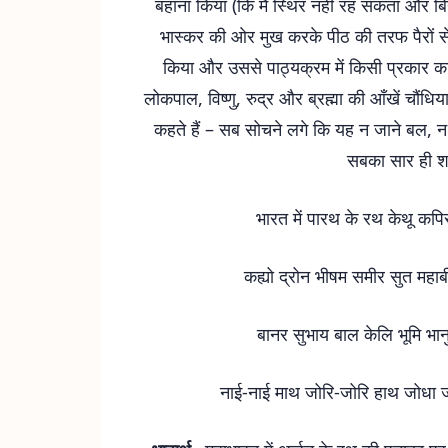
बहाना किया (कि मैं स्थिर नहीं रह सकता और बि
भास्कर की ओर मुख करके पीठ की तरफ पैरों से
किया और उससे पाठ्यक्रम में किसी प्रकार क
लोकपाल, विष्णु, रुद्र और ब्रह्मा की आँखें चौंध
कहते हैं – सब सोचने लगे कि यह न जाने बल, न 
सबका सार ही श
भारत में पारथ के रथ केथू कप
कह्यो द्रोन भीषम समीर सुत मह
बानर सुभाय बाल केलि भूमि भान
नाई-नाई माथ जोरि-जोरि हाथ जोधा