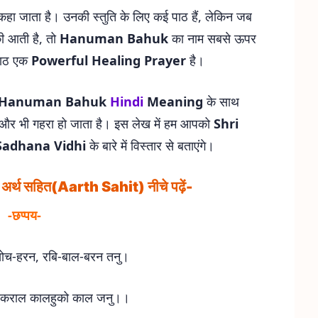
ा जाता है। उनकी स्तुति के लिए कई पाठ हैं, लेकिन जब
की आती है, तो
Hanuman Bahuk
का नाम सबसे ऊपर
 पाठ एक
Powerful Healing Prayer
है।
Hanuman Bahuk
Hindi
Meaning
के साथ
व और भी गहरा हो जाता है। इस लेख में हम आपको
Shri
Sadhana Vidhi
के बारे में विस्तार से बताएंगे।
 में अर्थ सहित(Aarth Sahit) नीचे
पढ़ें-
-छप्पय-
सोच-हरन, रबि-बाल-बरन तनु।
ति कराल कालहुको काल जनु।।