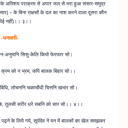
नके अतिशय पराक्रम से अपार जल से भरा हुआ संसार-समुद्र
मार) – के बिना राक्षसों के दल का नाश करने वाला दूसरा कौन
(कोई नहीं)।। ३।।
-घनाक्षरी-
ु मन-अनुमानि सिसु-केलि कियो फेरफार सो।
 क्रम को न भ्रम, कपि बालक बिहार सो।।
बिधि, लोचननि चकाचौंधी चित्तनि खभार सो।
 कै, तुलसी सरीर धरे सबनि को सार सो।। ४।।
या पढ़ने के लिये गये, सूर्यदेव ने मन में बालकों का खेल समझकर