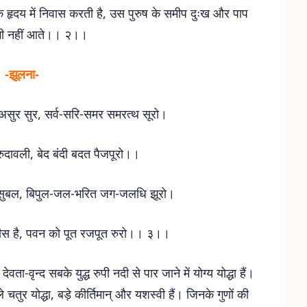
के हृदय में निवास करती है, उस पुरुष के समीप दुःख और पाप
ें भी नहीं आते।। २।।
-झूलना-
 असुर सुर, सर्व-सरि-समर समरत्थ सूरो।
िरुदावली, बेद बंदी बदत पैजपूरो।।
ासुबल, बिपुल-जल-भरित जग-जलधि झूरो।
स है, पवन को पूत रजपूत रुरो।। ३।।
वता-वृन्द सबके युद्ध रुपी नदी से पार जाने में योग्य योद्धा हैं।
े चतुर योद्धा, बड़े कीर्तिमान् और यशस्वी हैं। जिनके गुणों की