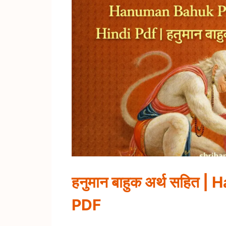
हनुमान बाहुक अर्थ सहि
PDF