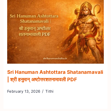
Sri Hanuman Ashtottara Shatanamavali
| श्री हनुमान् अष्टोत्तरशतनामावली PDF
February 13, 2026
Tithi