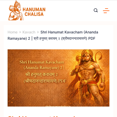
Skip
to
content
Home
Kavach
Shri Hanumat Kavacham (Ananda
Ramayane) 2 | श्री हनुमत् कवचम् २ (श्रीमदानन्दरामायणे) PDF