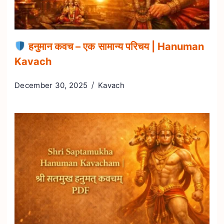
हनुमान कवच – एक सामान्य परिचय | Hanuman
Kavach
December 30, 2025
Kavach