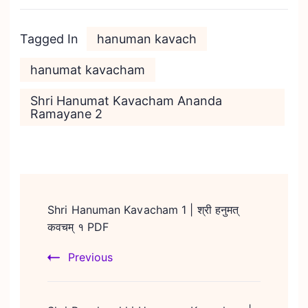
Tagged In
hanuman kavach
hanumat kavacham
Shri Hanumat Kavacham Ananda
Ramayane 2
Post
Navigation
Shri Hanuman Kavacham 1 | श्री हनुमत्
कवचम् १ PDF
Previous