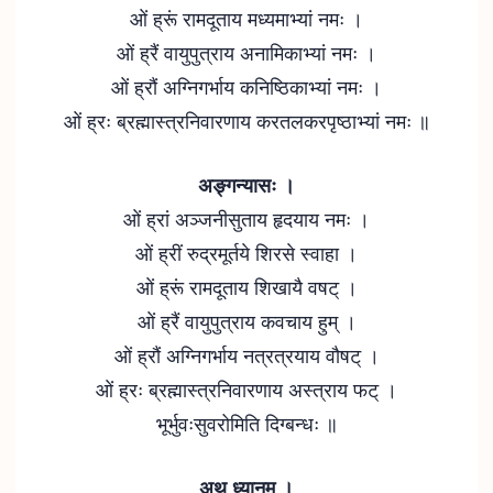
ओं ह्रूं रामदूताय मध्यमाभ्यां नमः ।
ओं ह्रैं वायुपुत्राय अनामिकाभ्यां नमः ।
ओं ह्रौं अग्निगर्भाय कनिष्ठिकाभ्यां नमः ।
ओं ह्रः ब्रह्मास्त्रनिवारणाय करतलकरपृष्ठाभ्यां नमः ॥
अङ्गन्यासः ।
ओं ह्रां अञ्जनीसुताय हृदयाय नमः ।
ओं ह्रीं रुद्रमूर्तये शिरसे स्वाहा ।
ओं ह्रूं रामदूताय शिखायै वषट् ।
ओं ह्रैं वायुपुत्राय कवचाय हुम् ।
ओं ह्रौं अग्निगर्भाय नत्रत्रयाय वौषट् ।
ओं ह्रः ब्रह्मास्त्रनिवारणाय अस्त्राय फट् ।
भूर्भुवःसुवरोमिति दिग्बन्धः ॥
अथ ध्यानम् ।