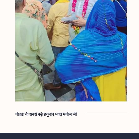
नोएडा के सबसे बड़े हनुमान भक्त मनोज जी