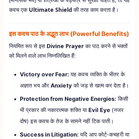
(मानसिक भय) या शत्रुओं के षड्यंत्र से सुरक्षा चाहते हैं, तो यह
कवच एक
Ultimate Shield
की तरह काम करता है।
इस कवच पाठ के अद्भुत लाभ (Powerful Benefits)
नियमित रूप से इस
Divine Prayer
का पाठ करने से भक्तों
को मिलने वाले लाभ निम्नलिखित हैं:
Victory over Fear:
यह कवच व्यक्ति के भीतर के
अज्ञात भय और
Anxiety
को जड़ से खत्म कर देता है।
Protection from Negative Energies:
किसी
भी प्रकार की नकारात्मक शक्ति या
Evil Eye
(नजर
दोष) इस कवच के तेज के सामने नहीं टिक पाती।
Success in Litigation:
यदि आप कोर्ट-कचहरी या