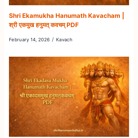
Shri Ekamukha Hanumath Kavacham |
श्री एकमुख हनुमत् कवचम् PDF
February 14, 2026
Kavach