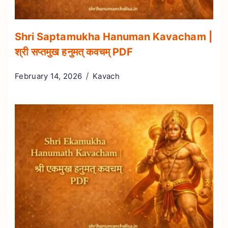
Shri Saptamukha Hanuman Kavacham |
श्री सप्तमुख हनुमत् कवचम् PDF
February 14, 2026
Kavach