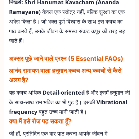
निष्कर्ष:
Shri Hanumat Kavacham (Ananda
Ramayane)
केवल एक स्तोत्र नहीं, बल्कि सुरक्षा का एक
अभेद्य किला है। जो भक्त पूर्ण विश्वास के साथ इस कवच का
पाठ करते हैं, उनके जीवन के समस्त संकट कपूर की तरह उड़
जाते हैं।
अक्सर पूछे जाने वाले प्रश्न (5 Essential FAQs)
आनंद रामायण वाला हनुमान कवच अन्य कवचों से कैसे
अलग है?
यह कवच अधिक
Detail-oriented
है और इसमें हनुमान जी
के साथ-साथ राम भक्ति का भी पुट है। इसकी
Vibrational
frequency
बहुत उच्च मानी जाती है।
क्या मैं इसे रोज पढ़ सकता हूँ?
जी हाँ, प्रतिदिन एक बार पाठ करना आपके जीवन में