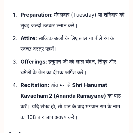
Preparation:
मंगलवार (Tuesday) या शनिवार को
सुबह जल्दी उठकर स्नान करें।
Attire:
सात्विक ऊर्जा के लिए लाल या पीले रंग के
स्वच्छ वस्त्र पहनें।
Offerings:
हनुमान जी को लाल चंदन, सिंदूर और
चमेली के तेल का दीपक अर्पित करें।
Recitation:
शांत मन से
Shri Hanumat
Kavacham 2 (Ananda Ramayane)
का पाठ
करें। यदि संभव हो, तो पाठ के बाद भगवान राम के नाम
का 108 बार जाप अवश्य करें।