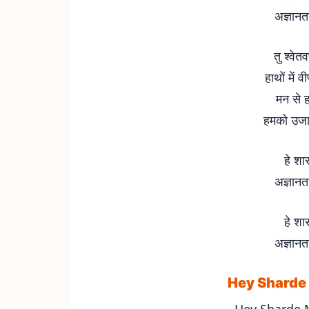
अज्ञानता
तु श्वेत
हाथों में 
मन से हम
हमको उजाल
हे शार
अज्ञानता
हे शार
अज्ञानता
Hey Sharde 