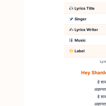
Lyrics Title
Singer
✍️
Lyrics Writer
Music
Label
Lyri
Hey Sharde
हे शार
अज्ञानता
हे शार
अज्ञानता