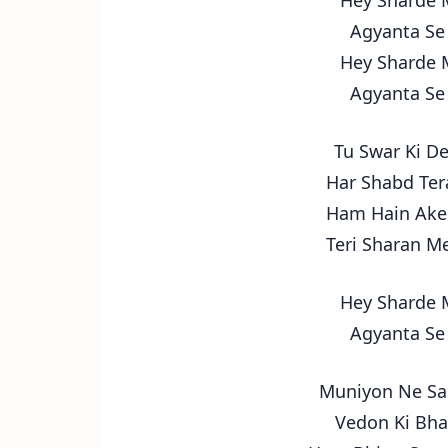
Hey Sharde 
Agyanta Se
Hey Sharde 
Agyanta Se
Tu Swar Ki De
Har Shabd Tera
Ham Hain Ake
Teri Sharan M
Hey Sharde 
Agyanta Se
Muniyon Ne Sam
Vedon Ki Bha