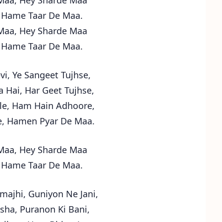
Maa, Hey Sharde Maa
 Hame Taar De Maa.
Maa, Hey Sharde Maa
 Hame Taar De Maa.
vi, Ye Sangeet Tujhse,
 Hai, Har Geet Tujhse,
le, Ham Hain Adhoore,
e, Hamen Pyar De Maa.
Maa, Hey Sharde Maa
 Hame Taar De Maa.
ajhi, Guniyon Ne Jani,
sha, Puranon Ki Bani,