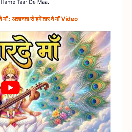
 Hame Taar De Maa.
 माँ : अज्ञानता से हमें तार दे माँ
Video