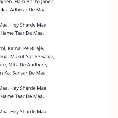
jhen, Ham Bhi to Janen,
mko, Adhikar De Maa.
Maa, Hey Sharde Maa
 Hame Taar De Maa.
ni, Kamal Pe Biraje,
na, Mukut Sar Pe Saaje,
re, Mita De Andhere,
n Ka, Sansar De Maa.
Maa, Hey Sharde Maa
 Hame Taar De Maa.
Maa, Hey Sharde Maa