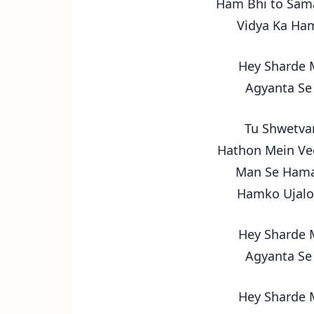
Ham Bhi to Sama
Vidya Ka Ha
Hey Sharde 
Agyanta Se
Tu Shwetvar
Hathon Mein Vee
Man Se Hama
Hamko Ujalo
Hey Sharde 
Agyanta Se
Hey Sharde 