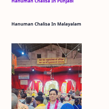
Hanuman Chalisa In Punjabi
Hanuman Chalisa In
Malayalam