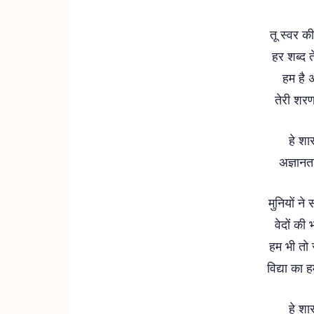
तू स्वर की
हर शब्द त
हम है अ
तेरी शरण 
हे शार
अज्ञानता
मुनियों ने
वेदों की 
हम भी तो स
विद्या का 
हे शार