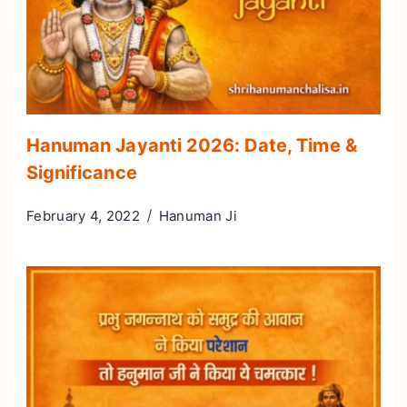
Hanuman Jayanti 2026: Date, Time &
Significance
February 4, 2022
Hanuman Ji