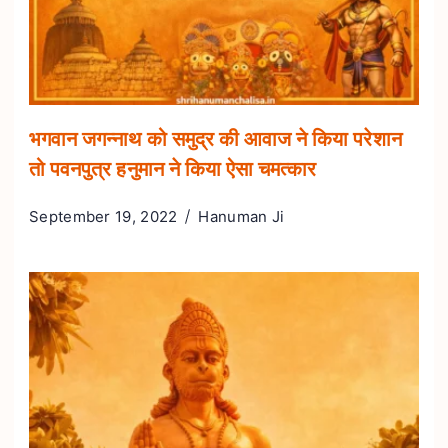
भगवान जगन्नाथ को समुद्र की आवाज ने किया परेशान
तो पवनपुत्र हनुमान ने किया ऐसा चमत्कार
September 19, 2022
Hanuman Ji